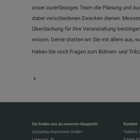
unser zuverlässiges Team die Planung und Aus
dabei verschiedenen Zwecken dienen: Messestä
Überdachung für Ihre Veranstaltung benötigen
wissen. Gerne statten wir Sie mit allem aus, w
Haben Sie noch Fragen zum Bühnen- und Tri
Sie finden uns an unserem Hauptsitz:
Kontakt
Gerüstbau Kammerer GmbH
Telefon: 
Lorenzstr. 3b
E-Mail:
k[