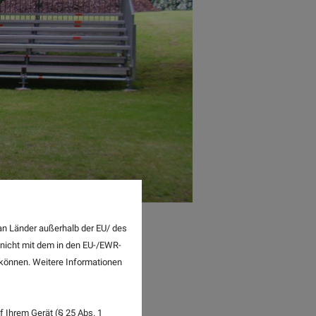
an Länder außerhalb der EU/ des
 nicht mit dem in den EU-/EWR-
n können. Weitere Informationen
 Ihrem Gerät (§ 25 Abs. 1