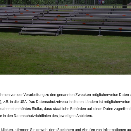
 Rahmen von der Verarbeitung zu den genannten Zwecken möglicherweise Daten 
), z.B. in die USA. Das Datenschutzniveau in diesen Ländern ist möglicherweise
ENBAU
 daher ein erhöhtes Risiko, dass staatliche Behörden auf diese Daten zugreife
e in den Datenschutzrichtlinien des jeweiligen Anbieters.
 VOLL IN SZENE
klicken, stimmen Sie sowohl dem Speichern und Abrufen von Informationen auf