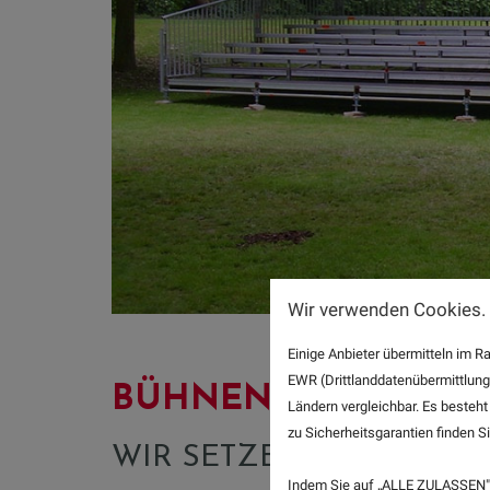
Wir verwenden Cookies.
Einige Anbieter übermitteln im
EWR (Drittlanddatenübermittlung
BÜHNEN- & TRIBÜN
Ländern vergleichbar. Es besteht
zu Sicherheitsgarantien finden Si
WIR SETZEN IHR EVENT
Indem Sie auf „ALLE ZULASSEN" 