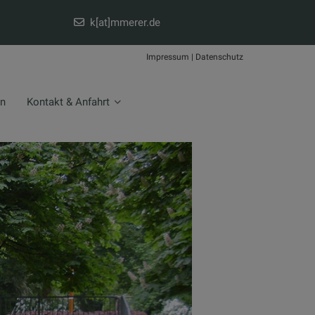
k[at]mmerer.de
Impressum
|
Datenschutz
en
Kontakt & Anfahrt