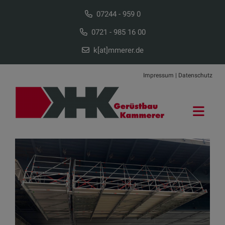
07244 - 959 0
0721 - 985 16 00
k[at]mmerer.de
Impressum
|
Datenschutz