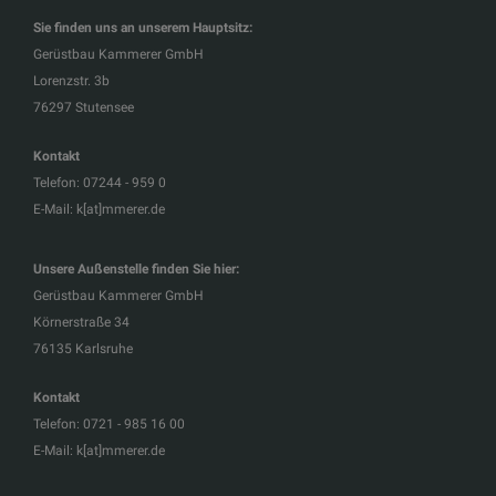
Sie finden uns an unserem Hauptsitz:
Gerüstbau Kammerer GmbH
Lorenzstr. 3b
76297
Stutensee
Kontakt
Telefon:
07244 - 959 0
E-Mail:
k[at]mmerer.de
Unsere Außenstelle finden Sie hier:
Gerüstbau Kammerer GmbH
Körnerstraße 34
76135 Karlsruhe
Kontakt
Telefon:
0721 - 985 16 00
E-Mail:
k[at]mmerer.de